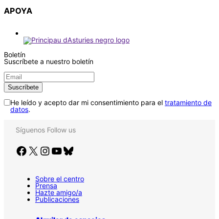
APOYA
Boletín
Suscríbete a nuestro boletín
He leído y acepto dar mi consentimiento para el
tratamiento de
datos
.
Síguenos
Follow us
Facebook
X
Instagram
YouTube
Bluesky
Sobre el centro
Prensa
Hazte amigo/a
Publicaciones