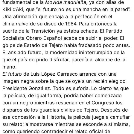
fundamental de la
Movida madrileña
, ya con alias de
Kikí d’Akí, que “el futuro no es una mancha en la pared”.
Una afirmación que encaja a la perfección en el
clima
naive
de su disco de 1984. Para entonces la
suerte de la Transición ya estaba echada. El Partido
Socialista Obrero Español acaba de subir al poder. El
golpe de Estado de Tejero había fracasado poco antes.
El ansiado futuro, la modernidad ininterrumpida de la
que el país no pudo disfrutar, parecía al alcance de la
mano.
El futuro
de Luis López Carrasco arranca con una
imagen negra sobre la que se oye a un recién elegido
Presidente González. Todo es euforia. Lo cierto es que
la película, de igual forma, podría haber comenzado
con un negro mientras resuenan en el Congreso los
disparos de los guardias civiles de Tejero. Después de
esa concesión a la Historia, la película juega a camuflar
su relato; a mostrarse mientras se esconde a sí misma,
como queriendo contradecir el relato oficial de