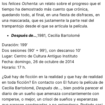
los
felices Ochenta
: un relato sobre el progreso que el
tiempo ha demostrado más cuento que crónica,
quedando todo, al final, en una fiesta de disfraces, en
una mascarada, que es justamente la parte real del
trampantojo desde el que se articula la película.
Después de…
,1981, Cecilia Bartolomé
Duración: 199′
Dos sesiones (90′ + 99′), con descanso 10′
Lugar: Centro de Cultura Antiguo Instituto
Fecha: domingo, 26 de octubre de 2014
Horario: 17 h.
¿Qué hay de ficción en la realidad y que hay de realidad
en toda ficción? En contacto con El futuro la película de
Cecilia Bartolomé,
Después de…
, bien podría parecer el
diario de un sueño que amenaza constantemente con
romperse, o mejor, un crisol de sueños y esperanzas
que parecen condenadas a no entenderse. Rodado casi