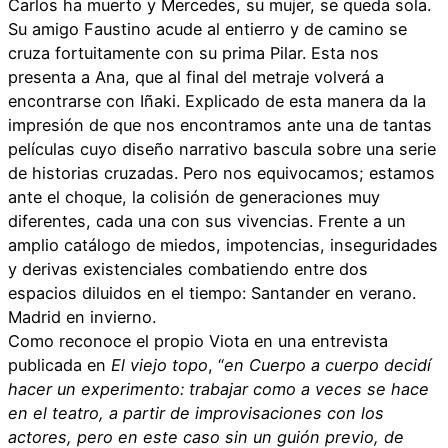
Carlos ha muerto y Mercedes, su mujer, se queda sola.
Su amigo Faustino acude al entierro y de camino se
cruza fortuitamente con su prima Pilar. Esta nos
presenta a Ana, que al final del metraje volverá a
encontrarse con Iñaki. Explicado de esta manera da la
impresión de que nos encontramos ante una de tantas
películas cuyo diseño narrativo bascula sobre una serie
de historias cruzadas. Pero nos equivocamos; estamos
ante el choque, la colisión de generaciones muy
diferentes, cada una con sus vivencias. Frente a un
amplio catálogo de miedos, impotencias, inseguridades
y derivas existenciales combatiendo entre dos
espacios diluidos en el tiempo: Santander en verano.
Madrid en invierno.
Como reconoce el propio Viota en una entrevista
publicada en
El viejo topo
, “
en Cuerpo a cuerpo decidí
hacer un experimento: trabajar como a veces se hace
en el teatro, a partir de improvisaciones con los
actores, pero en este caso sin un guión previo, de