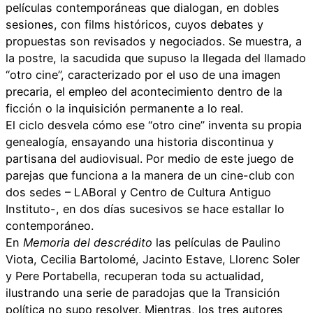
películas contemporáneas que dialogan, en dobles
sesiones, con films históricos, cuyos debates y
propuestas son revisados y negociados. Se muestra, a
la postre, la sacudida que supuso la llegada del llamado
“otro cine”, caracterizado por el uso de una imagen
precaria, el empleo del acontecimiento dentro de la
ficción o la inquisición permanente a lo real.
El ciclo desvela cómo ese “otro cine” inventa su propia
genealogía, ensayando una historia discontinua y
partisana del audiovisual. Por medio de este juego de
parejas que funciona a la manera de un cine-club con
dos sedes – LABoral y Centro de Cultura Antiguo
Instituto-, en dos días sucesivos se hace estallar lo
contemporáneo.
En
Memoria del descrédito
las películas de Paulino
Viota, Cecilia Bartolomé, Jacinto Estave, Llorenc Soler
y Pere Portabella, recuperan toda su actualidad,
ilustrando una serie de paradojas que la Transición
política no supo resolver. Mientras, los tres autores