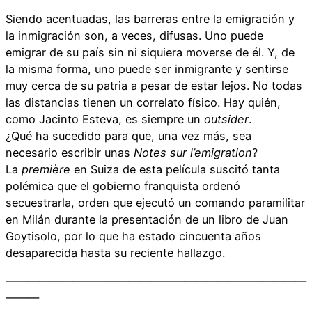
Siendo acentuadas, las barreras entre la emigración y
la inmigración son, a veces, difusas. Uno puede
emigrar de su país sin ni siquiera moverse de él. Y, de
la misma forma, uno puede ser inmigrante y sentirse
muy cerca de su patria a pesar de estar lejos. No todas
las distancias tienen un correlato físico. Hay quién,
como Jacinto Esteva, es siempre un
outsider
.
¿Qué ha sucedido para que, una vez más, sea
necesario escribir unas
Notes sur l’emigration
?
La
première
en Suiza de esta película suscitó tanta
polémica que el gobierno franquista ordenó
secuestrarla, orden que ejecutó un comando paramilitar
en Milán durante la presentación de un libro de Juan
Goytisolo, por lo que ha estado cincuenta años
desaparecida hasta su reciente hallazgo.
———————————————————————————
———