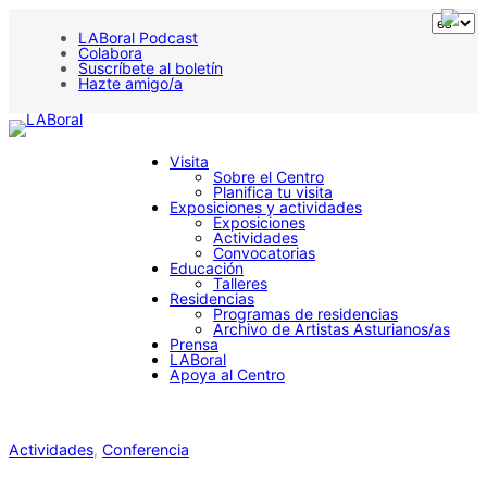
LABoral Podcast
Colabora
Suscríbete al boletín
Hazte amigo/a
Visita
Sobre el Centro
Planifica tu visita
Exposiciones y actividades
Exposiciones
Actividades
Convocatorias
Educación
Talleres
Residencias
Programas de residencias
Archivo de Artistas Asturianos/as
Prensa
LABoral
Apoya al Centro
Actividades
, 
Conferencia