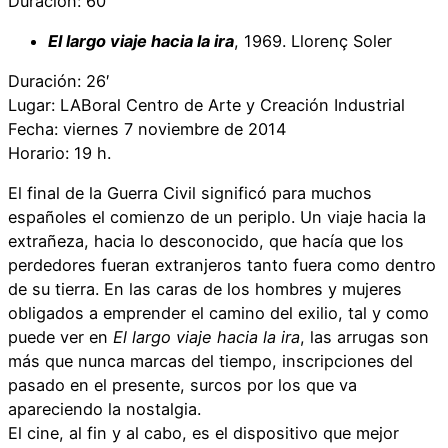
Duración: 60′
El largo viaje hacia la ira
, 1969. Llorenç Soler
Duración: 26′
Lugar: LABoral Centro de Arte y Creación Industrial
Fecha: viernes 7 noviembre de 2014
Horario: 19 h.
El final de la Guerra Civil significó para muchos
españoles el comienzo de un periplo. Un viaje hacia la
extrañeza, hacia lo desconocido, que hacía que los
perdedores fueran extranjeros tanto fuera como dentro
de su tierra. En las caras de los hombres y mujeres
obligados a emprender el camino del exilio, tal y como
puede ver en
El largo viaje hacia la ira
, las arrugas son
más que nunca marcas del tiempo, inscripciones del
pasado en el presente, surcos por los que va
apareciendo la nostalgia.
El cine, al fin y al cabo, es el dispositivo que mejor