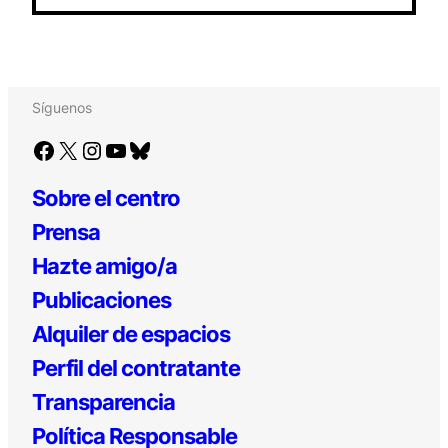
Síguenos
Facebook
X
Instagram
YouTube
Bluesky
Sobre el centro
Prensa
Hazte amigo/a
Publicaciones
Alquiler de espacios
Perfil del contratante
Transparencia
Política Responsable