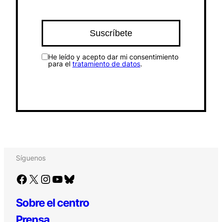
He leído y acepto dar mi consentimiento
para el
tratamiento de datos
.
Síguenos
Facebook
X
Instagram
YouTube
Bluesky
Sobre el centro
Prensa