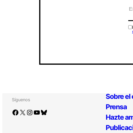
Sobre el
Síguenos
Prensa
Facebook
X
Instagram
YouTube
Bluesky
Hazte am
Publicac