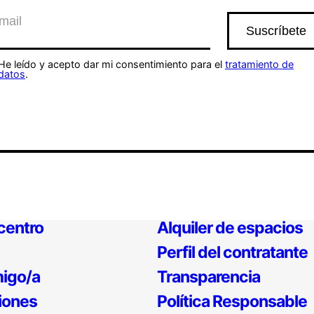
He leído y acepto dar mi consentimiento para el
tratamiento de
datos
.
 centro
Alquiler de espacios
Perfil del contratante
igo/a
Transparencia
iones
Política Responsable