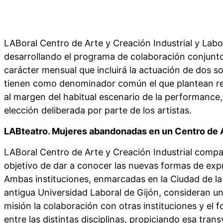
LABoral Centro de Arte y Creación Industrial y Labo
desarrollando el programa de colaboración conjunto.
carácter mensual que incluirá la actuación de dos s
tienen como denominador común el que plantean ref
al margen del habitual escenario de la performance,
elección deliberada por parte de los artistas.
LABteatro. Mujeres abandonadas en un Centro de 
LABoral Centro de Arte y Creación Industrial compa
objetivo de dar a conocer las nuevas formas de expr
Ambas instituciones, enmarcadas en la Ciudad de la 
antigua Universidad Laboral de Gijón, consideran u
misión la colaboración con otras instituciones y el f
entre las distintas disciplinas, propiciando esa tran