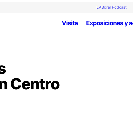
LABoral Podcast
Visita
Exposiciones y a
s
n Centro