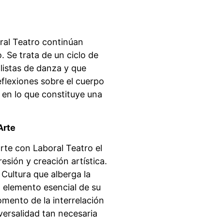
ral Teatro continúan
 Se trata de un ciclo de
olistas de danza y que
lexiones sobre el cuerpo
 en lo que constituye una
Arte
rte con Laboral Teatro el
esión y creación artística.
Cultura que alberga la
n elemento esencial de su
omento de la interrelación
sversalidad tan necesaria