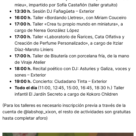
mieu», impartido por Sofía Castañón (taller gratuito)
13:30 h.
Sesión DJ Fañagüeta – Exterior
16:00 h.
Taller «Bordando Lletres», con Miriam Couceiro
17:00 h.
Taller «Crea tu propio mundo en miniatura», a
cargo de Nerea González López
17:00 h.
Taller «Laboratorio de Ñarices, Cata Olfativa y
Creación de Perfume Personalizado»,
a cargo de Itziar
Díaz-Maroto Liniers
17:00 h.
Taller de Bisutería con porcelana fría, de la mano
de Viraje Atelier
18:00 h.
Recital poético con DJ:
Asturies y Galiza, voces y
sones
– Exterior
19:00 h.
Concierto: Ciudadano Tinta – Exterior
Todo el día
(11:00, 12:45, 15:00, 16:45, 18:30 h.) Taller
infantil El Jardín Secreto a cargo de Kokoro Children
(Para los talleres es necesario inscripción previa a través de la
cuenta de @labshop_xixon, el resto de actividades son gratuitas
hasta completar aforo)