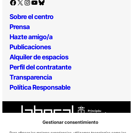
Facebook
X
Instagram
YouTube
Bluesky
Sobre el centro
Prensa
Hazte amigo/a
Publicaciones
Alquiler de espacios
Perfil del contratante
Transparencia
Política Responsable
Gestionar consentimiento
Para ofrecer las mejores experiencias, utilizamos tecnologías como las