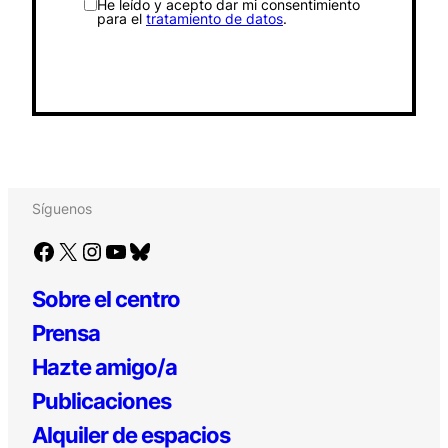
He leído y acepto dar mi consentimiento
para el
tratamiento de datos
.
Síguenos
Facebook
X
Instagram
YouTube
Bluesky
Sobre el centro
Prensa
Hazte amigo/a
Publicaciones
Alquiler de espacios