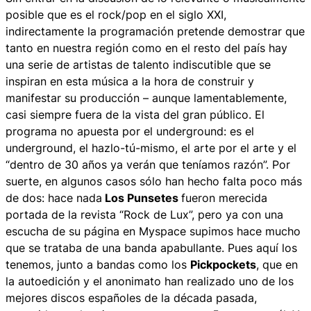
posible que es el rock/pop en el siglo XXI,
indirectamente la programación pretende demostrar que
tanto en nuestra región como en el resto del país hay
una serie de artistas de talento indiscutible que se
inspiran en esta música a la hora de construir y
manifestar su producción – aunque lamentablemente,
casi siempre fuera de la vista del gran público. El
programa no apuesta por el underground: es el
underground, el hazlo-tú-mismo, el arte por el arte y el
“dentro de 30 años ya verán que teníamos razón”. Por
suerte, en algunos casos sólo han hecho falta poco más
de dos: hace nada
Los Punsetes
fueron merecida
portada de la revista “Rock de Lux”, pero ya con una
escucha de su página en Myspace supimos hace mucho
que se trataba de una banda apabullante. Pues aquí los
tenemos, junto a bandas como los
Pickpockets
, que en
la autoedición y el anonimato han realizado uno de los
mejores discos españoles de la década pasada,