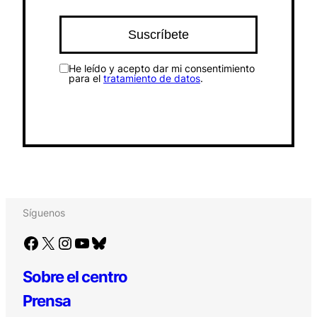
He leído y acepto dar mi consentimiento
para el
tratamiento de datos
.
Síguenos
Facebook
X
Instagram
YouTube
Bluesky
Sobre el centro
Prensa