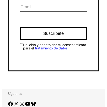
He leído y acepto dar mi consentimiento
para el
tratamiento de datos
.
Síguenos
Facebook
X
Instagram
YouTube
Bluesky