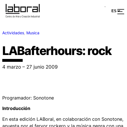
Actividades
, 
Musica
LABafterhours: rock
4 marzo – 27 junio 2009
Programador: Sonotone
Introducción
En esta edición LABoral, en colaboración con Sonotone,
apuesta por el fervor rockero y la música negra con una