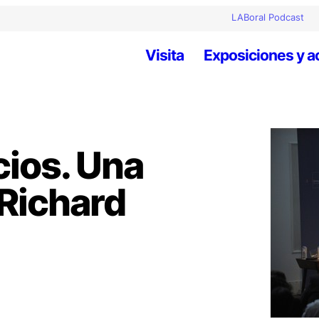
LABoral Podcast
Visita
Exposiciones y a
cios. Una
Richard