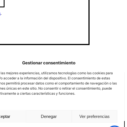
s
.
Gestionar consentimiento
 las mejores experiencias, utilizamos tecnologías como las cookies para
o acceder a la información del dispositivo. El consentimiento de estas
nos permitirá procesar datos como el comportamiento de navegación o las
ones únicas en este sitio. No consentir o retirar el consentimiento, puede
tivamente a ciertas características y funciones.
eptar
Denegar
Ver preferencias