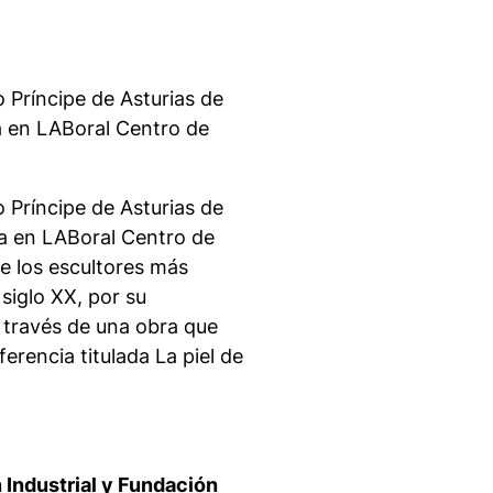
 Príncipe de Asturias de
la en LABoral Centro de
 Príncipe de Asturias de
la en LABoral Centro de
e los escultores más
siglo XX, por su
a través de una obra que
nferencia titulada
La piel de
 Industrial y Fundación