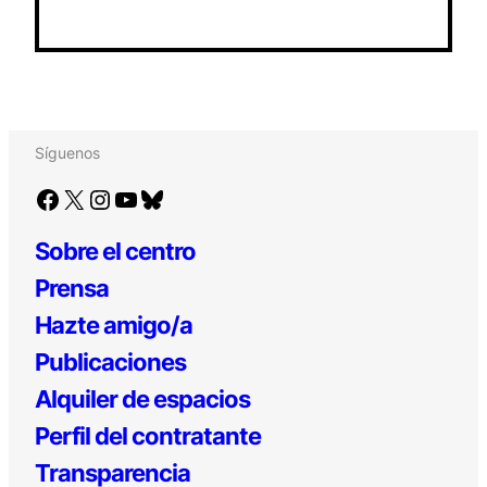
Síguenos
Facebook
X
Instagram
YouTube
Bluesky
Sobre el centro
Prensa
Hazte amigo/a
Publicaciones
Alquiler de espacios
Perfil del contratante
Transparencia