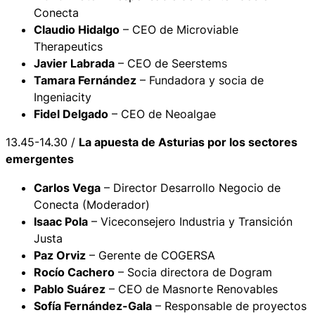
Conecta
Claudio Hidalgo
– CEO de Microviable
Therapeutics
Javier Labrada
– CEO de Seerstems
Tamara Fernández
– Fundadora y socia de
Ingeniacity
Fidel Delgado
– CEO de Neoalgae
13.45-14.30 /
La apuesta de Asturias por los sectores
emergentes
Carlos Vega
– Director Desarrollo Negocio de
Conecta (Moderador)
Isaac Pola
– Viceconsejero Industria y Transición
Justa
Paz Orviz
– Gerente de COGERSA
Rocío Cachero
– Socia directora de Dogram
Pablo Suárez
– CEO de Masnorte Renovables
Sofía Fernández-Gala
– Responsable de proyectos