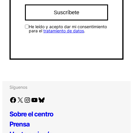
He leído y acepto dar mi consentimiento
para el
tratamiento de datos
.
Síguenos
Facebook
X
Instagram
YouTube
Bluesky
Sobre el centro
Prensa