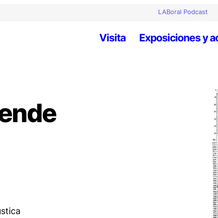
LABoral Podcast
Visita
Exposiciones y a
fende
stica