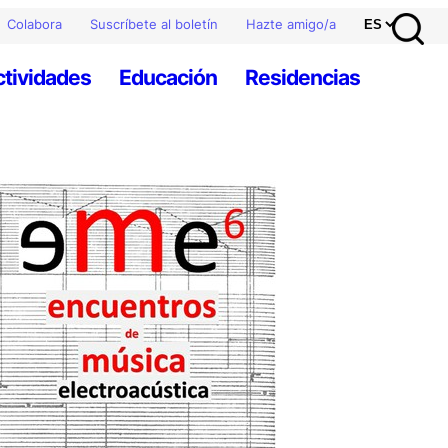
Colabora
Suscríbete al boletín
Hazte amigo/a
ctividades
Educación
Residencias