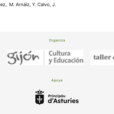
ez, M. Arnáiz, Y. Calvo, J.
Organiza
Apoya