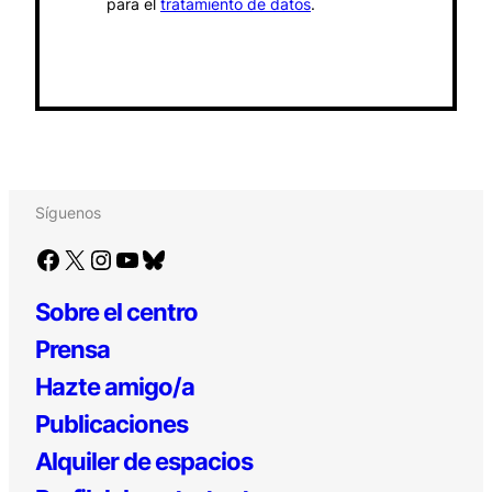
para el
tratamiento de datos
.
Síguenos
Facebook
X
Instagram
YouTube
Bluesky
Sobre el centro
Prensa
Hazte amigo/a
Publicaciones
Alquiler de espacios