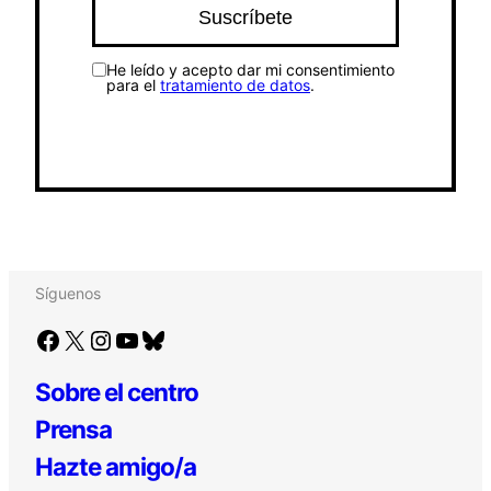
He leído y acepto dar mi consentimiento
para el
tratamiento de datos
.
Síguenos
Facebook
X
Instagram
YouTube
Bluesky
Sobre el centro
Prensa
Hazte amigo/a