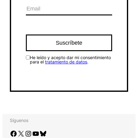
He leído y acepto dar mi consentimiento
para el
tratamiento de datos
.
Síguenos
Facebook
X
Instagram
YouTube
Bluesky