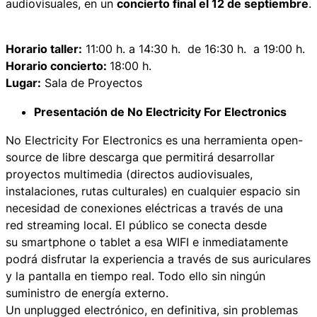
audiovisuales, en un
concierto final el 12 de septiembre
.
Horario taller
:
11:00 h. a 14:30 h. de 16:30 h. a 19:00 h.
Horario concierto:
18:00 h.
Lugar:
Sala de Proyectos
Presentación de No Electricity For Electronics
No Electricity For Electronics es una herramienta
open-
source
de libre descarga que permitirá desarrollar
proyectos multimedia (directos audiovisuales,
instalaciones, rutas culturales) en cualquier espacio sin
necesidad de conexiones eléctricas a través de una
red
streaming
local. El público se conecta desde
su
smartphone
o
tablet
a esa WIFI e inmediatamente
podrá disfrutar la experiencia a través de sus auriculares
y la pantalla en tiempo real. Todo ello sin ningún
suministro de energía externo.
Un
unplugged
electrónico, en definitiva, sin problemas