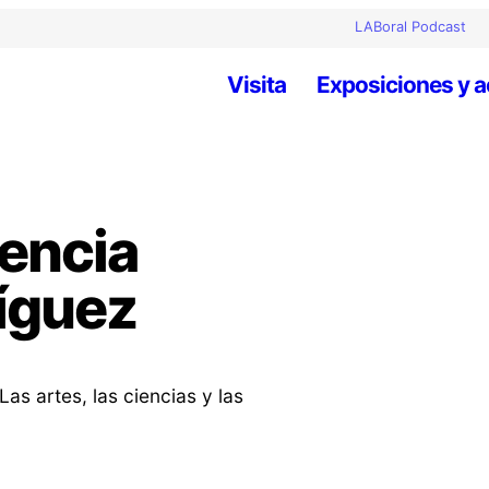
LABoral Podcast
Visita
Exposiciones y a
encia
ríguez
as artes, las ciencias y las