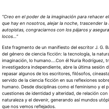
“Creo en el poder de la imaginación para rehacer el
que hay en nosotros, alejar la noche, trascender la
autopistas, congraciarnos con los pájaros y asegura
locos…”
Este fragmento de un manifiesto del escritor J. G. B
del género de ciencia ficción: la tecnología, la natura
imaginación, lo humano….Con él Nuria Rodríguez, t
investigadora independiente, abre la última sesión 
repasar algunos de los escritores, filósofos, cineast
servido de la ciencia ficción en sus reflexiones sobre
humano. Desde disciplinas como el feminismo y el p
cuestiones de identidad y alteridad, de relación con 
naturaleza y el devenir, generando así mundos utópi
que nos vemos reflejados.