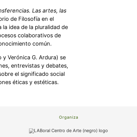
nsferencias. Las artes, las
rio de Filosofía en el
 la idea de la pluralidad de
rocesos colaborativos de
 conocimiento común.
 y Verónica G. Ardura) se
nes, entrevistas y debates,
obre el significado social
ones éticas y estéticas.
Organiza