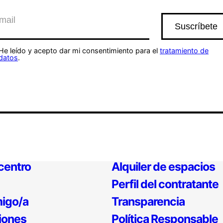
He leído y acepto dar mi consentimiento para el
tratamiento de
datos
.
 centro
Alquiler de espacios
Perfil del contratante
igo/a
Transparencia
iones
Política Responsable