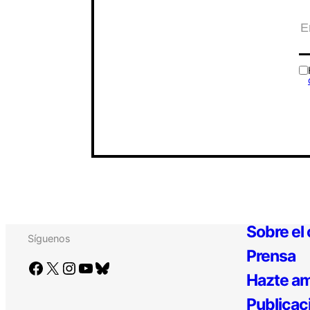
Sobre el
Síguenos
Prensa
Facebook
X
Instagram
YouTube
Bluesky
Hazte am
Publicac