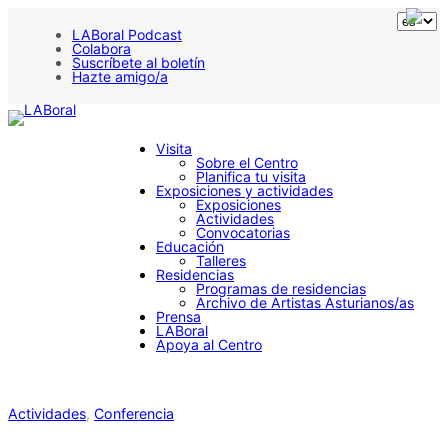
LABoral Podcast
Colabora
Suscríbete al boletín
Hazte amigo/a
Visita
Sobre el Centro
Planifica tu visita
Exposiciones y actividades
Exposiciones
Actividades
Convocatorias
Educación
Talleres
Residencias
Programas de residencias
Archivo de Artistas Asturianos/as
Prensa
LABoral
Apoya al Centro
Actividades
, 
Conferencia