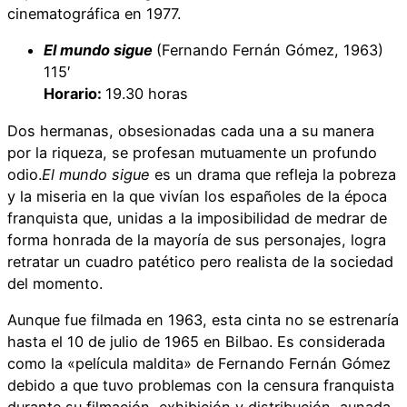
cinematográfica en 1977.
El mundo sigue
(Fernando Fernán Gómez, 1963)
115′
Horario:
19.30 horas
Dos hermanas, obsesionadas cada una a su manera
por la riqueza, se profesan mutuamente un profundo
odio.
El mundo sigue
es un drama que refleja la pobreza
y la miseria en la que vivían los españoles de la época
franquista que, unidas a la imposibilidad de medrar de
forma honrada de la mayoría de sus personajes, logra
retratar un cuadro patético pero realista de la sociedad
del momento.
Aunque fue filmada en 1963, esta cinta no se estrenaría
hasta el 10 de julio de 1965 en Bilbao. Es considerada
como la «película maldita» de Fernando Fernán Gómez
debido a que tuvo problemas con la censura franquista
durante su filmación, exhibición y distribución, aunada