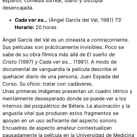
español, comedia surreal, diario y distopía
desencajada.
Cada ver es…
(Ángel García del Val, 1981) 73′
Horario:
20 horas
Àngel García del Val es un cineasta a contracorriente.
Sus películas son prácticamente invisibles. Poco se
sabe de su obra fílmica más allá de
El sueño de
Cristo
(1997) y
Cada ver es…
(1981). A modo de
documental de vanguardia la película describe el
quehacer diario de una persona, Juan Espada del
Corso. Su oficio: tratar con cadáveres.
Unas primeras imágenes presentan un cuadro tétrico y
mentalmente desesperado donde se puede ver a los
internos del psiquiátrico de Bétera. La alucinación y la
angustia vital que producen estos fragmentos se
apoyan en un uso asfixiante del aspecto sonoro.
Encuadres de aspecto
amateur
contextualizan
pausadamente la película en la Universidad de Medicina