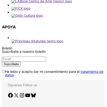
APOYA
Boletín
Suscríbete a nuestro boletín
He leído y acepto dar mi consentimiento para el
tratamiento de
datos
.
Síguenos
Follow us
Facebook
X
Instagram
YouTube
Bluesky