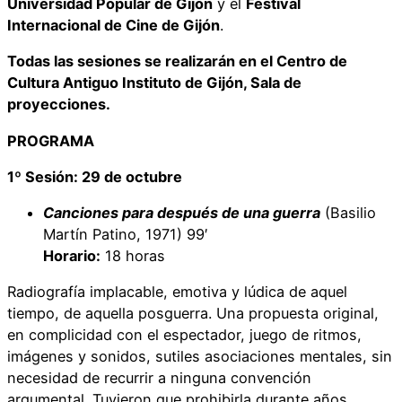
Universidad Popular de Gijón
y el
Festival
Internacional de Cine de Gijón
.
Todas las sesiones se realizarán en el Centro de
Cultura Antiguo Instituto de Gijón, Sala de
proyecciones.
PROGRAMA
1º Sesión: 29 de octubre
Canciones para después de una guerra
(Basilio
Martín Patino, 1971) 99′
Horario:
18 horas
Radiografía implacable, emotiva y lúdica de aquel
tiempo, de aquella posguerra. Una propuesta original,
en complicidad con el espectador, juego de ritmos,
imágenes y sonidos, sutiles asociaciones mentales, sin
necesidad de recurrir a ninguna convención
argumental. Tuvieron que prohibirla durante años,