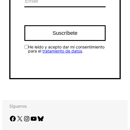
He leído y acepto dar mi consentimiento
para el
tratamiento de datos
.
Síguenos
Facebook
X
Instagram
YouTube
Bluesky