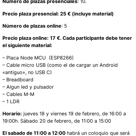
Número de plazas presenciales
: 10.
Precio plaza presencial: 25 € (incluye material)
Número de plazas online
: 5
Precio plaza online:
17 €. Cada participante debe tener
el siguiente material:
– Placa Node MCU (ESP8266)
– Cable micro USB (como el de cargar un Android
«antiguo», no USB C)
– Breadboard
– Algun led y pulsador
– Cables M-M
– 1 LDR
Horario:
jueves 18 y viernes 19 de febrero, de 16:00 a
19:00h. Sábado 20 de febrero, de 11:00 a 15:00
El sabado de 11:00 a 12:00
habrá un coloquio que será