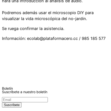
hará una introducción al análisis de audio.
Podremos además usar el microscopio DIY para
visualizar la vida microscópica del no-jardin.
Se ruega confirmar la asistencia.
Información: ecolab@plataformacero.cc / 985 185 577
Boletín
Suscríbete a nuestro boletín