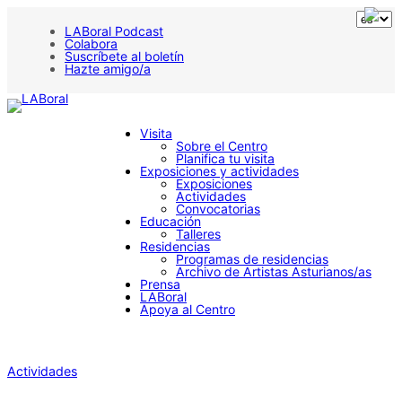
LABoral Podcast
Colabora
Suscríbete al boletín
Hazte amigo/a
Visita
Sobre el Centro
Planifica tu visita
Exposiciones y actividades
Exposiciones
Actividades
Convocatorias
Educación
Talleres
Residencias
Programas de residencias
Archivo de Artistas Asturianos/as
Prensa
LABoral
Apoya al Centro
Actividades