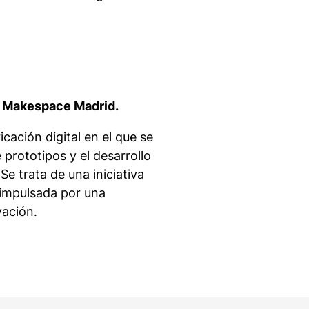
z, Makespace Madrid.
cación digital en el que se
 prototipos y el desarrollo
e trata de una iniciativa
 impulsada por una
vación.