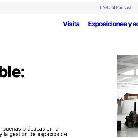
LABoral Podcast
Visita
Exposiciones y a
ble:
ir buenas prácticas en la
y la gestión de espacios de