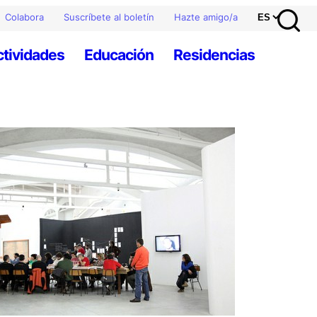
Colabora
Suscríbete al boletín
Hazte amigo/a
ctividades
Educación
Residencias