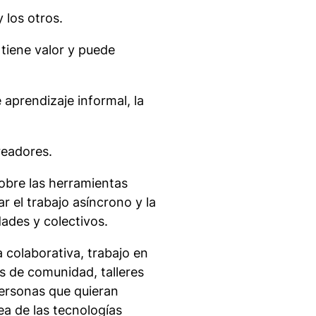
 los otros.
 tiene valor y puede
aprendizaje informal, la
readores.
sobre las herramientas
tar el trabajo asíncrono y la
ades y colectivos.
 colaborativa, trabajo en
s de comunidad, talleres
ersonas que quieran
ea de las tecnologías