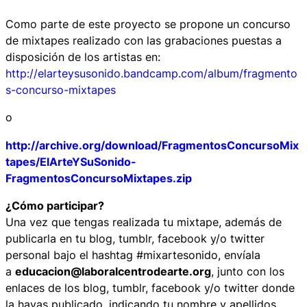
Como parte de este proyecto se propone un concurso
de mixtapes realizado con las grabaciones puestas a
disposición de los artistas en:
http://elarteysusonido.bandcamp.com/album/fragmento
s-concurso-mixtapes
o
http://archive.org/download/FragmentosConcursoMix
tapes/ElArteYSuSonido-
FragmentosConcursoMixtapes.zip
¿Cómo participar?
Una vez que tengas realizada tu mixtape, además de
publicarla en tu blog, tumblr, facebook y/o twitter
personal bajo el hashtag #mixartesonido, envíala
a
educacion@laboralcentrodearte.org
, junto con los
enlaces de los blog, tumblr, facebook y/o twitter donde
la hayas publicado, indicando tu nombre y apellidos,