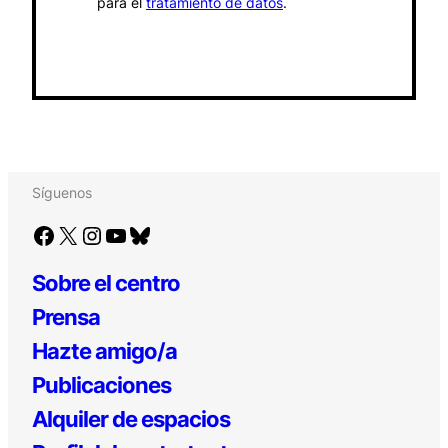
para el
tratamiento de datos
.
Síguenos
Facebook
X
Instagram
YouTube
Bluesky
Sobre el centro
Prensa
Hazte amigo/a
Publicaciones
Alquiler de espacios