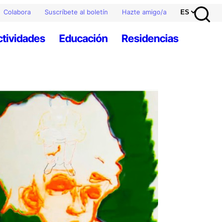
Colabora
Suscríbete al boletín
Hazte amigo/a
ctividades
Educación
Residencias