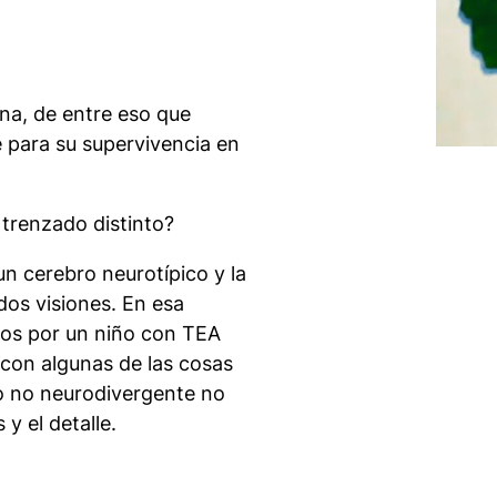
na, de entre eso que
te para su supervivencia en
 trenzado distinto?
un cerebro neurotípico y la
dos visiones. En esa
os por un niño con TEA
 con algunas de las cosas
o no neurodivergente no
y el detalle.