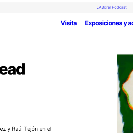
LABoral Podcast
Visita
Exposiciones y a
head
ez y Raúl Tejón en el