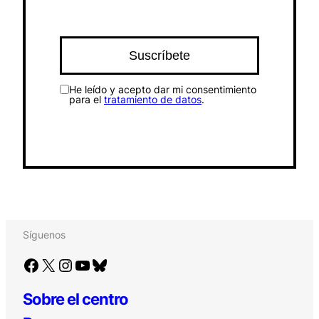
He leído y acepto dar mi consentimiento
para el
tratamiento de datos
.
Síguenos
Facebook
X
Instagram
YouTube
Bluesky
Sobre el centro