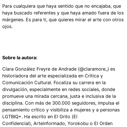
Para cualquiera que haya sentido que no encajaba, que
haya buscado referentes y que haya amado fuera de los
márgenes. Es para ti, que quieres mirar el arte con otros
ojos.
Sobre la autora:
Clara González Freyre de Andrade (@claramore_)
es
historiadora del arte especializada en Crítica y
Comunicación Cultural. Focaliza su carrera en la
divulgación, especialmente en redes sociales, donde
promueve una mirada cercana, justa e inclusiva de la
disciplina. Con más de 300.000 seguidores, impulsa el
pensamiento crítico y visibiliza a mujeres y a personas
LGTBIQ+. Ha escrito en
El Grito
(
El
Confidencial
),
Arteinformado
,
Yorokobu
o
El
Orden