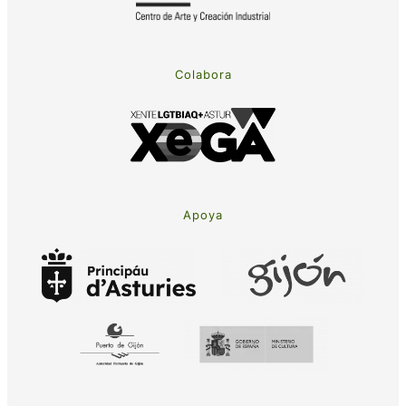
Colabora
Apoya