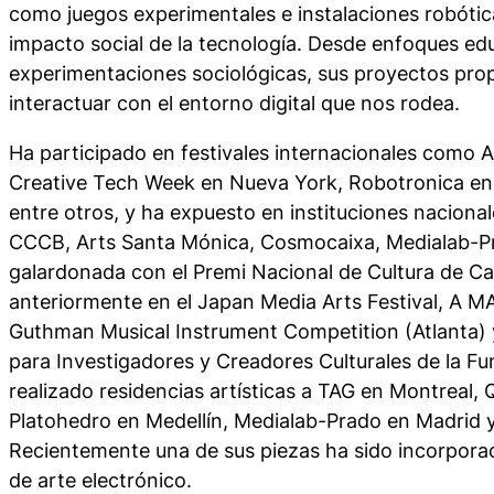
como juegos experimentales e instalaciones robótica
impacto social de la tecnología. Desde enfoques ed
experimentaciones sociológicas, sus proyectos pr
interactuar con el entorno digital que nos rodea.
Ha participado en festivales internacionales como A
Creative Tech Week en Nueva York, Robotronica en A
entre otros, y ha expuesto en instituciones nacion
CCCB, Arts Santa Mónica, Cosmocaixa, Medialab-Pr
galardonada con el Premi Nacional de Cultura de Ca
anteriormente en el Japan Media Arts Festival, A M
Guthman Musical Instrument Competition (Atlanta)
para Investigadores y Creadores Culturales de la 
realizado residencias artísticas a TAG en Montreal, 
Platohedro en Medellín, Medialab-Prado en Madrid 
Recientemente una de sus piezas ha sido incorporada
de arte electrónico.