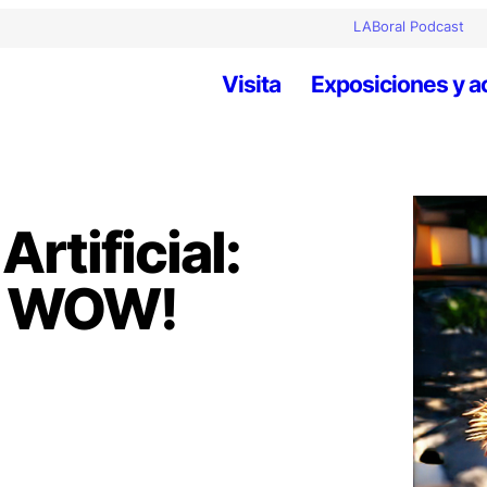
LABoral Podcast
Visita
Exposiciones y a
Artificial:
to WOW!