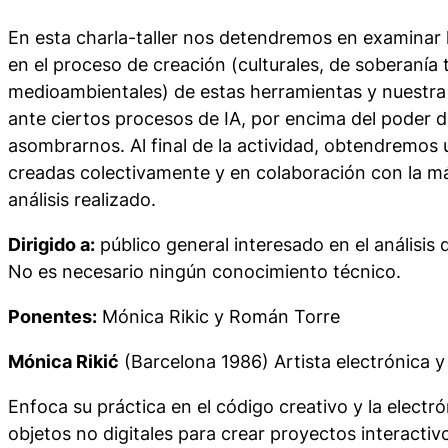
En esta charla-taller nos detendremos en examinar 
en el proceso de creación (culturales, de soberanía 
medioambientales) de estas herramientas y nuestra
ante ciertos procesos de IA, por encima del poder d
asombrarnos. Al final de la actividad, obtendremos
creadas colectivamente y en colaboración con la má
análisis realizado.
Dirigido a:
público general interesado en el análisis de 
No es necesario ningún conocimiento técnico.
Ponentes:
Mónica Rikic y Román Torre
Mónica Rikić
(Barcelona 1986) Artista electrónica 
Enfoca su práctica en el código creativo y la elect
objetos no digitales para crear proyectos interac