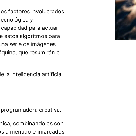
los factores involucrados
tecnológica y
 capacidad para actuar
e estos algoritmos para
 una serie de imágenes
quina, que resumirán el
la inteligencia artificial.
y programadora creativa.
rónica, combinándolos con
tivos a menudo enmarcados