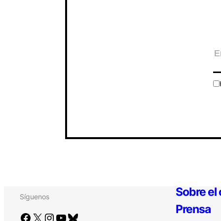
Sobre el
Síguenos
Prensa
Facebook
X
Instagram
YouTube
Bluesky