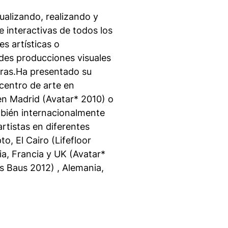
ualizando, realizando y
 interactivas de todos los
s artísticas o
des producciones visuales
eras.Ha presentado su
 centro de arte en
en Madrid (Avatar* 2010) o
bién internacionalmente
rtistas en diferentes
o, El Cairo (Lifefloor
ia, Francia y UK (Avatar*
s Baus 2012) , Alemania,