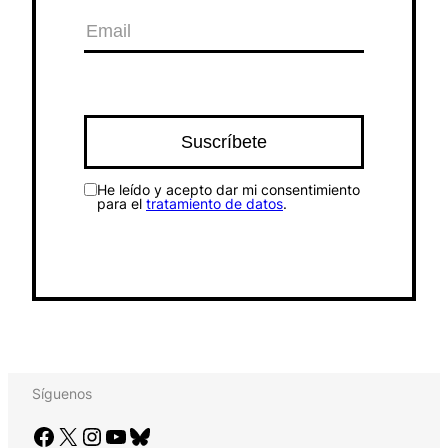
He leído y acepto dar mi consentimiento
para el
tratamiento de datos
.
Síguenos
Facebook
X
Instagram
YouTube
Bluesky