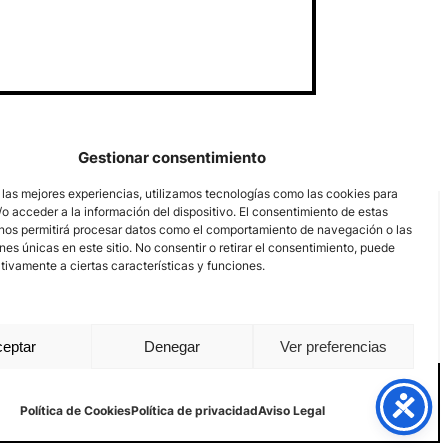
Gestionar consentimiento
 las mejores experiencias, utilizamos tecnologías como las cookies para
o acceder a la información del dispositivo. El consentimiento de estas
nos permitirá procesar datos como el comportamiento de navegación o las
ones únicas en este sitio. No consentir o retirar el consentimiento, puede
tivamente a ciertas características y funciones.
eptar
Denegar
Ver preferencias
Aviso Legal
Política de privacidad
Política de Cookies
Política de Cookies
Política de privacidad
Aviso Legal