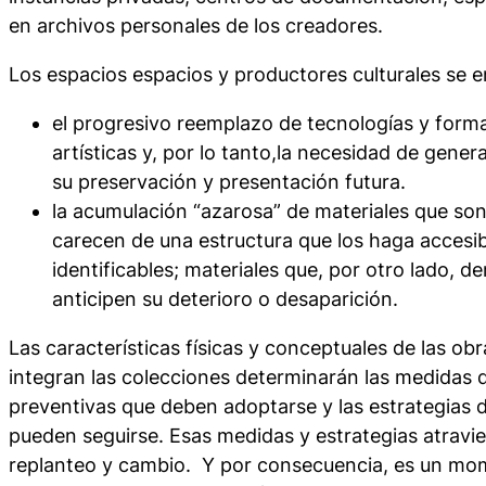
en archivos personales de los creadores.
Los espacios espacios y productores culturales se e
el progresivo reemplazo de tecnologías y form
artísticas y, por lo tanto,la necesidad de generar
su preservación y presentación futura.
la acumulación “azarosa” de materiales que s
carecen de una estructura que los haga accesib
identificables; materiales que, por otro lado,
anticipen su deterioro o desaparición.
Las características físicas y conceptuales de las o
integran las colecciones determinarán las medidas 
preventivas que deben adoptarse y las estrategias 
pueden seguirse. Esas medidas y estrategias atravi
replanteo y cambio. Y por consecuencia, es un m