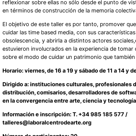
reflexionar sobre ellas no sólo desde el punto de vi
en términos de construcción de la memoria colectiv
El objetivo de este taller es por tanto, promover qu
cuidar las time based media, con sus características
obsolescencia, y abrirla a distintos actores sociale
estuvieron involucrados en la experiencia de tomar
sobre el modo de cuidar un patrimonio que también 
Horario: viernes, de 16 a 19 y sábado de 11 a 14 y d
Dirigido a: instituciones culturales, profesionale
distribución, comisarios, desarrolladores de softw
en la convergencia entre arte, ciencia y tecnología
Información e inscripción: T. +34 985 185 577 /
talleres@laboralcentrodearte.org