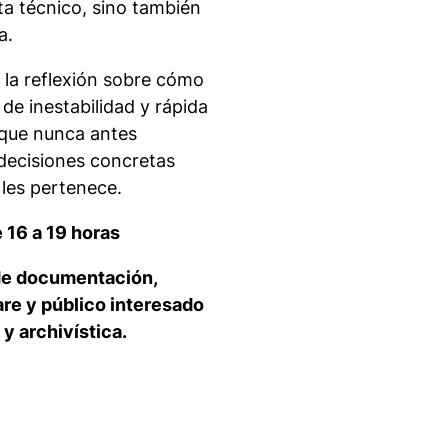
sta técnico, sino también
a.
e la reflexión sobre cómo
 de inestabilidad y rápida
s,que nunca antes
 decisiones concretas
les pertenece.
e 16 a 19 horas
s de documentación,
are y público interesado
 y archivística.