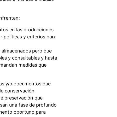
nfrentan:
atos en las producciones
 políticas y criterios para
on almacenados pero que
les y consultables y hasta
 demandan medidas que
bras y/o documentos que
de conservación
de preservación que
esan una fase de profundo
omento oportuno para