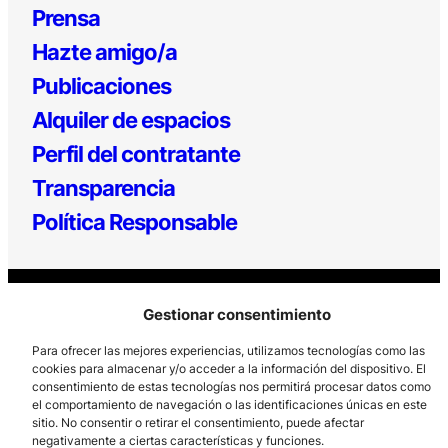
Prensa
Hazte amigo/a
Publicaciones
Alquiler de espacios
Perfil del contratante
Transparencia
Política Responsable
Gestionar consentimiento
Para ofrecer las mejores experiencias, utilizamos tecnologías como las
cookies para almacenar y/o acceder a la información del dispositivo. El
consentimiento de estas tecnologías nos permitirá procesar datos como
Los Prados, 121 – 33203 Gijón
el comportamiento de navegación o las identificaciones únicas en este
985 185 577 – info@laboralcentrodearte.org
sitio. No consentir o retirar el consentimiento, puede afectar
negativamente a ciertas características y funciones.