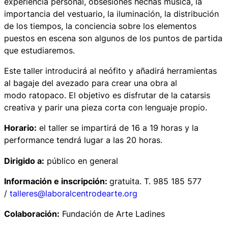
experiencia personal, obsesiones hechas música, la
importancia del vestuario, la iluminación, la distribución
de los tiempos, la conciencia sobre los elementos
puestos en escena son algunos de los puntos de partida
que estudiaremos.
Este taller introducirá al neófito y añadirá herramientas
al bagaje del avezado para crear una obra al
modo
ratopaco
. El objetivo es disfrutar de la catarsis
creativa y parir una pieza corta con lenguaje propio.
Horario:
el taller se impartirá de 16 a 19 horas y la
performance tendrá lugar a las 20 horas.
Dirigido a:
público en general
Información e
inscripción:
gratuita. T. 985 185 577
/
talleres@laboralcentrodearte.org
Colaboración:
Fundación de Arte Ladines