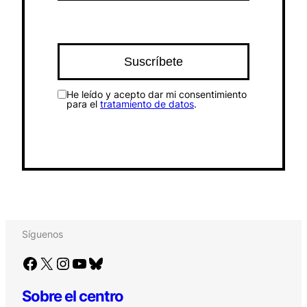
He leído y acepto dar mi consentimiento
para el
tratamiento de datos
.
Síguenos
Facebook
X
Instagram
YouTube
Bluesky
Sobre el centro