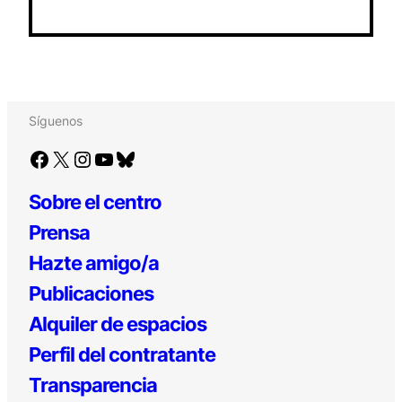
Síguenos
Facebook
X
Instagram
YouTube
Bluesky
Sobre el centro
Prensa
Hazte amigo/a
Publicaciones
Alquiler de espacios
Perfil del contratante
Transparencia