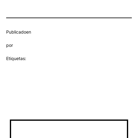
Publicado
en
por
Etiquetas: