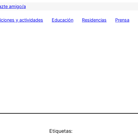
azte amigo/a
ciones y actividades
Educación
Residencias
Prensa
Etiquetas: