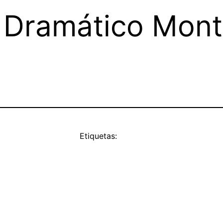
 Dramático Montp
Etiquetas: