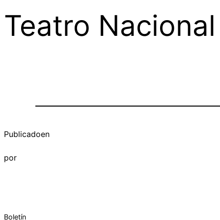
Teatro Nacional
Publicado
en
por
Boletín