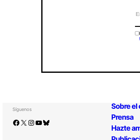
Sobre el
Síguenos
Prensa
Facebook
X
Instagram
YouTube
Bluesky
Hazte am
Publicac