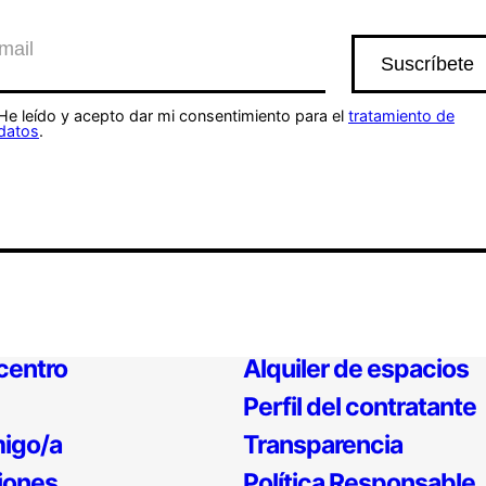
He leído y acepto dar mi consentimiento para el
tratamiento de
datos
.
 centro
Alquiler de espacios
Perfil del contratante
igo/a
Transparencia
iones
Política Responsable