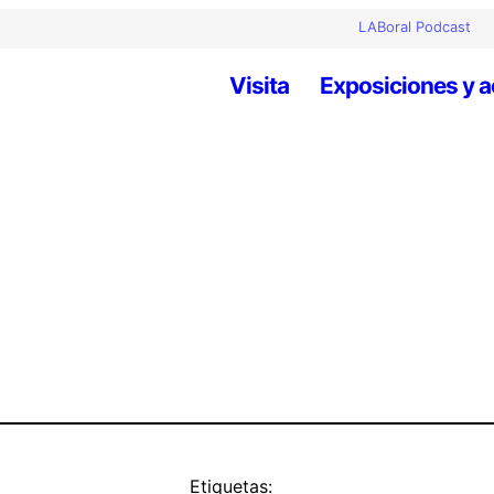
LABoral Podcast
Visita
Exposiciones y a
Etiquetas: