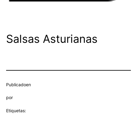
Salsas Asturianas
Publicado
en
por
Etiquetas: