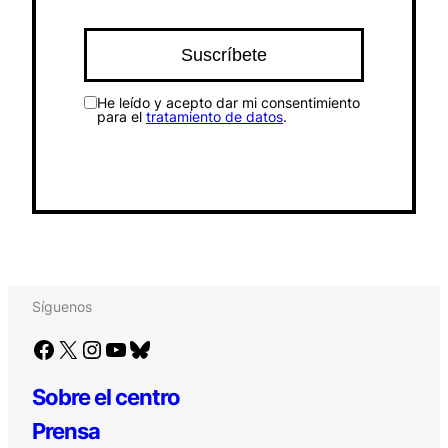
He leído y acepto dar mi consentimiento
para el
tratamiento de datos
.
Síguenos
Facebook
X
Instagram
YouTube
Bluesky
Sobre el centro
Prensa