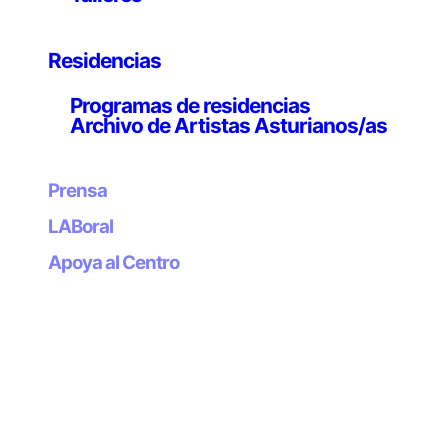
Etiquetas:
Residencias
Programas de residencias
Archivo de Artistas Asturianos/as
Prensa
LABoral
Apoya al Centro
Boletín
Suscríbete a
nuestro boletín