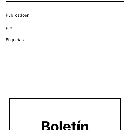
Publicado
en
por
Etiquetas:
Boletín