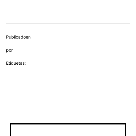
Publicado
en
por
Etiquetas: