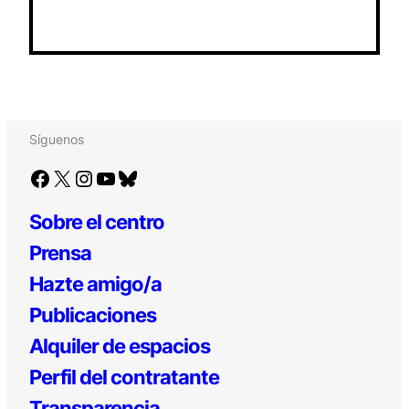
Síguenos
Facebook
X
Instagram
YouTube
Bluesky
Sobre el centro
Prensa
Hazte amigo/a
Publicaciones
Alquiler de espacios
Perfil del contratante
Transparencia