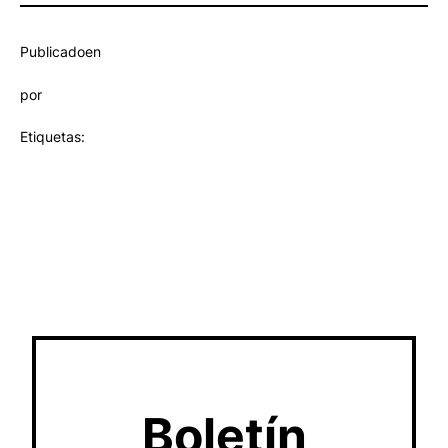
Publicado
en
por
Etiquetas:
Boletín