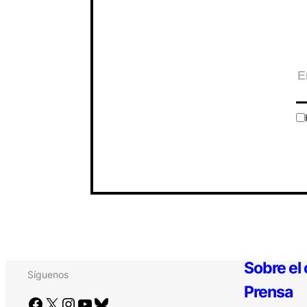
Sobre el
Síguenos
Prensa
Facebook
X
Instagram
YouTube
Bluesky