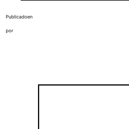
Publicado
en
por