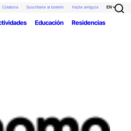
Colabora
Suscríbete al boletín
Hazte amigo/a
ctividades
Educación
Residencias