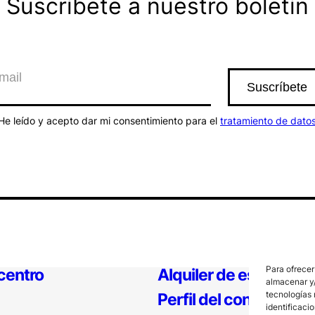
Suscríbete a nuestro boletín
He leído y acepto dar mi consentimiento para el
tratamiento de dato
Para ofrecer
 centro
Alquiler de espacios
almacenar y/
tecnologías 
Perfil del contratante
identificaci