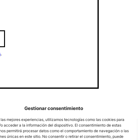
s
.
Gestionar consentimiento
 las mejores experiencias, utilizamos tecnologías como las cookies para
o acceder a la información del dispositivo. El consentimiento de estas
nos permitirá procesar datos como el comportamiento de navegación o las
ones únicas en este sitio. No consentir o retirar el consentimiento, puede