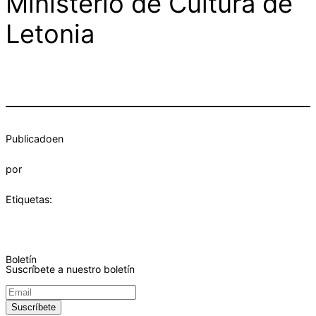
Ministerio de Cultura de
Letonia
Publicado
en
por
Etiquetas:
Boletín
Suscríbete a nuestro boletín