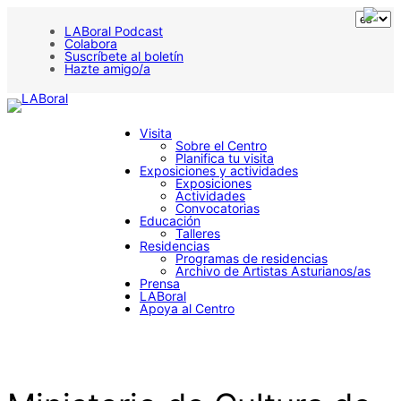
Saltar
al
LABoral Podcast
contenido
Colabora
Suscríbete al boletín
Hazte amigo/a
Visita
Sobre el Centro
Planifica tu visita
Exposiciones y actividades
Exposiciones
Actividades
Convocatorias
Educación
Talleres
Residencias
Programas de residencias
Archivo de Artistas Asturianos/as
Prensa
LABoral
Apoya al Centro