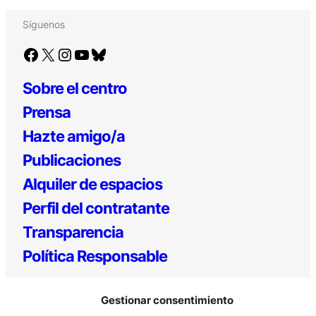
Síguenos
Facebook
X
Instagram
YouTube
Bluesky
Sobre el centro
Prensa
Hazte amigo/a
Publicaciones
Alquiler de espacios
Perfil del contratante
Transparencia
Política Responsable
Gestionar consentimiento