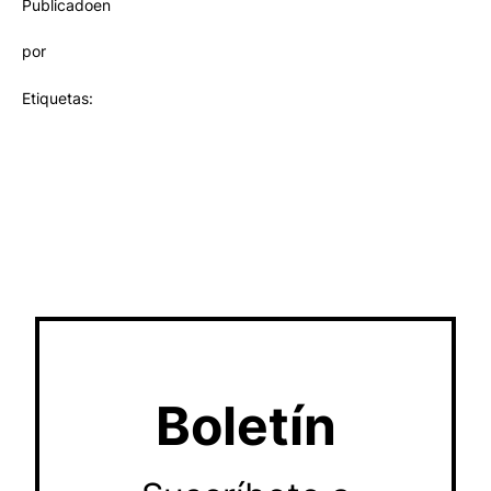
Publicado
en
por
Etiquetas:
Boletín