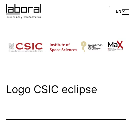
Saltar
al
contenido
Logo CSIC eclipse