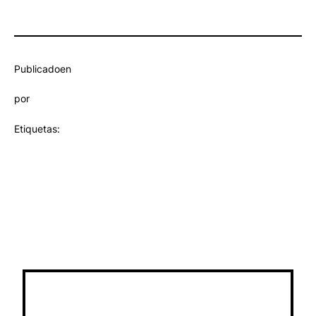
Publicado
en
por
Etiquetas: