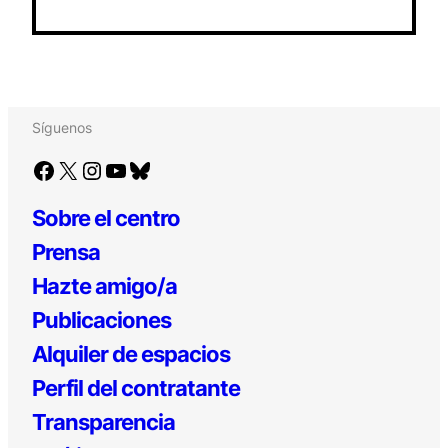
Síguenos
Facebook
X
Instagram
YouTube
Bluesky
Sobre el centro
Prensa
Hazte amigo/a
Publicaciones
Alquiler de espacios
Perfil del contratante
Transparencia