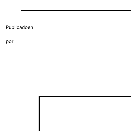
Publicado
en
por