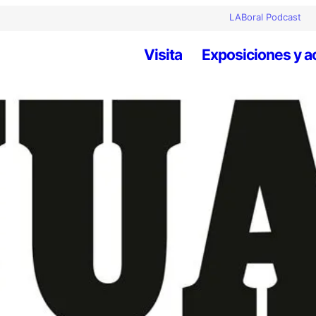
LABoral Podcast
Visita
Exposiciones y a