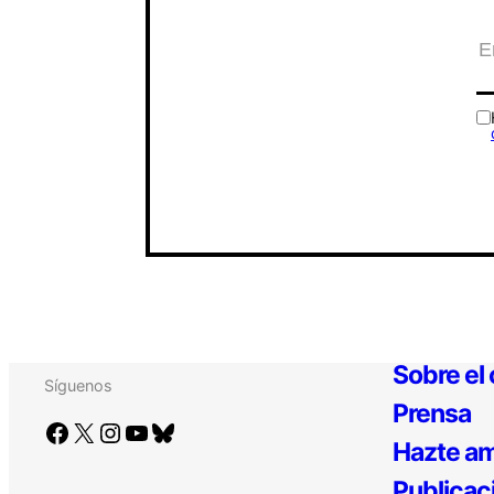
Sobre el
Síguenos
Prensa
Facebook
X
Instagram
YouTube
Bluesky
Hazte am
Publicac