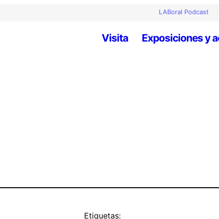
LABoral Podcast
Visita
Exposiciones y a
Etiquetas: