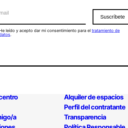
He leído y acepto dar mi consentimiento para el
tratamiento de
datos
.
 centro
Alquiler de espacios
Perfil del contratante
igo/a
Transparencia
iones
Política Responsable