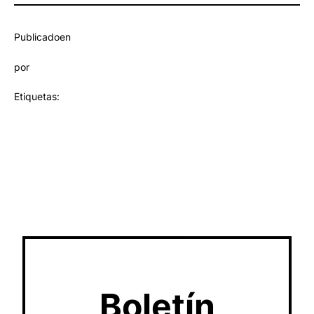
Publicado
en
por
Etiquetas:
Boletín