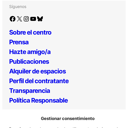
Síguenos
Facebook
X
Instagram
YouTube
Bluesky
Sobre el centro
Prensa
Hazte amigo/a
Publicaciones
Alquiler de espacios
Perfil del contratante
Transparencia
Política Responsable
Gestionar consentimiento