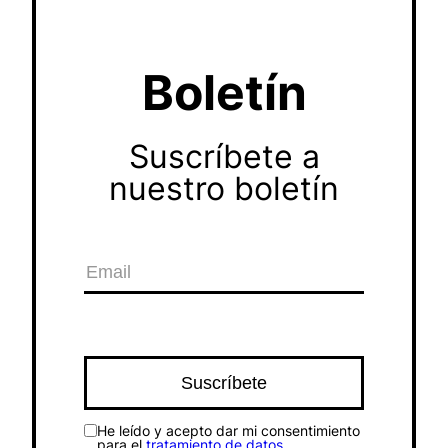
Boletín
Suscríbete a
nuestro boletín
He leído y acepto dar mi consentimiento
para el
tratamiento de datos
.