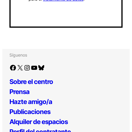
Síguenos
Facebook
X
Instagram
YouTube
Bluesky
Sobre el centro
Prensa
Hazte amigo/a
Publicaciones
Alquiler de espacios
Perfil del contratante