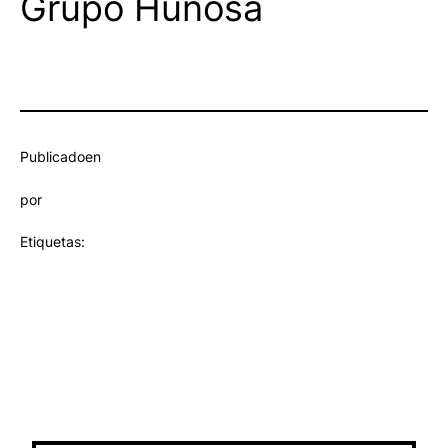
Grupo Hunosa
Publicado
en
por
Etiquetas: