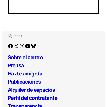
Síguenos
Facebook
X
Instagram
YouTube
Bluesky
Sobre el centro
Prensa
Hazte amigo/a
Publicaciones
Alquiler de espacios
Perfil del contratante
Transparencia