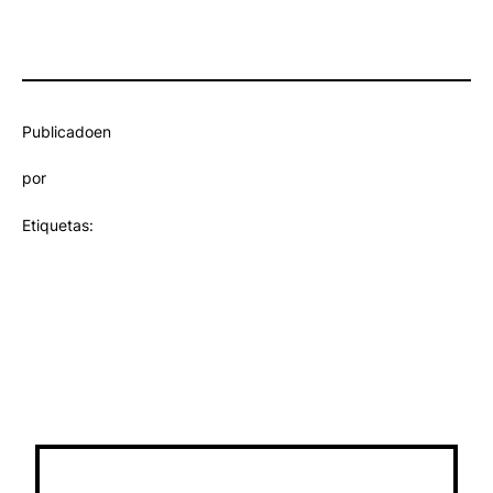
Publicado
en
por
Etiquetas: