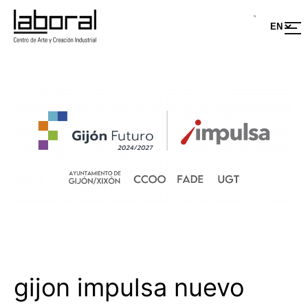
Saltar
al
contenido
gijon impulsa nuevo