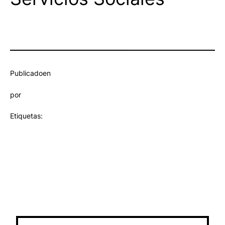
Publicado
en
por
Etiquetas: