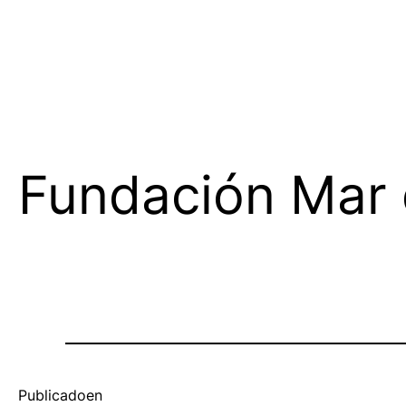
Fundación Mar 
Publicado
en