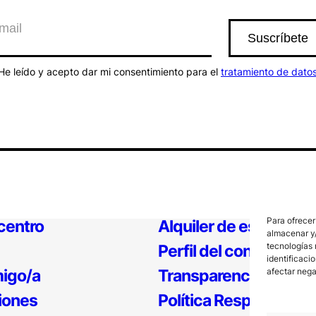
He leído y acepto dar mi consentimiento para el
tratamiento de dato
Para ofrecer
 centro
Alquiler de espacios
almacenar y/
tecnologías 
Perfil del contratante
identificaci
igo/a
Transparencia
afectar nega
iones
Política Responsable