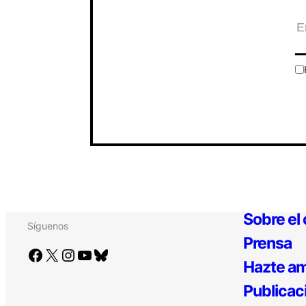
Sobre el
Síguenos
Prensa
Facebook
X
Instagram
YouTube
Bluesky
Hazte am
Publicac