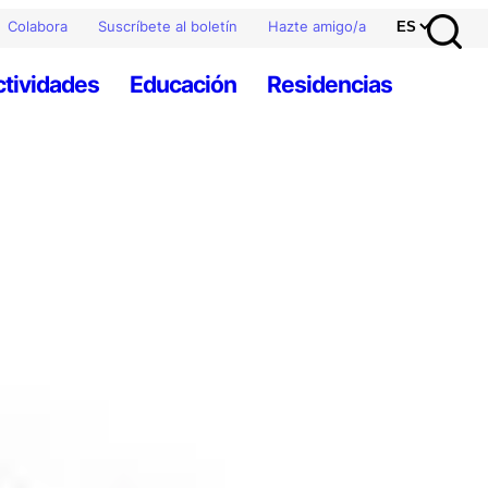
Colabora
Suscríbete al boletín
Hazte amigo/a
ctividades
Educación
Residencias