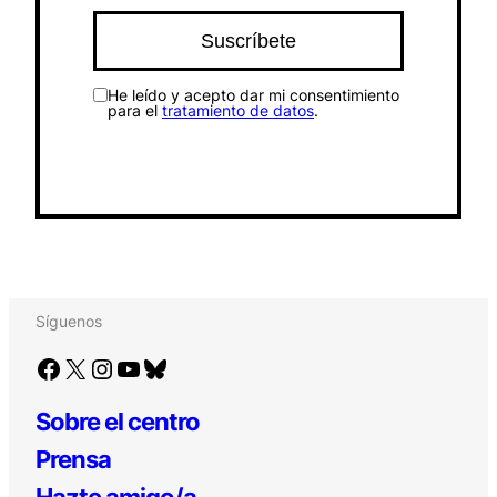
He leído y acepto dar mi consentimiento
para el
tratamiento de datos
.
Síguenos
Facebook
X
Instagram
YouTube
Bluesky
Sobre el centro
Prensa
Hazte amigo/a