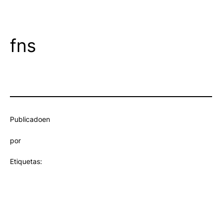
fns
Publicado
en
por
Etiquetas: