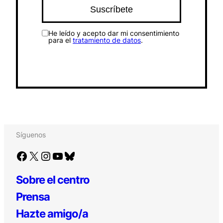
He leído y acepto dar mi consentimiento
para el
tratamiento de datos
.
Síguenos
Facebook
X
Instagram
YouTube
Bluesky
Sobre el centro
Prensa
Hazte amigo/a